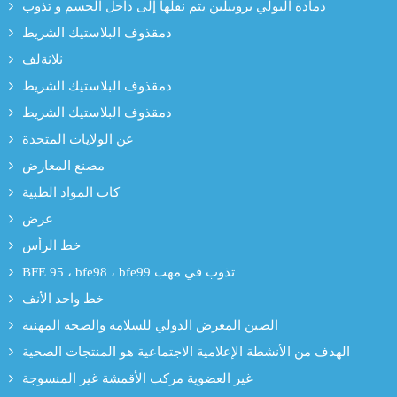
دمادة البولي بروبيلين يتم نقلها إلى داخل الجسم و تذوب
دمقذوف البلاستيك الشريط
ثلاثةلف
دمقذوف البلاستيك الشريط
دمقذوف البلاستيك الشريط
عن الولايات المتحدة
مصنع المعارض
كاب المواد الطبية
عرض
خط الرأس
BFE 95 ، bfe98 ، bfe99 تذوب في مهب
خط واحد الأنف
الصين المعرض الدولي للسلامة والصحة المهنية
الهدف من الأنشطة الإعلامية الاجتماعية هو المنتجات الصحية
غير العضوية مركب الأقمشة غير المنسوجة