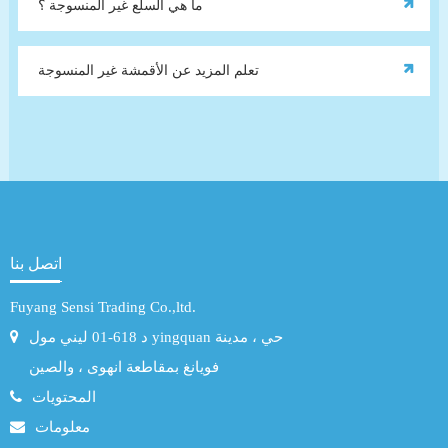
ما هي السلع غير المنسوجة ؟
تعلم المزيد عن الأقمشة غير المنسوجة
اتصل بنا
Fuyang Sensi Trading Co.,ltd.
د 618-01 ليني مول yingquan حي ، مدينة
فويانغ بمقاطعة انهوى ، والصين
المحتويات
معلومات