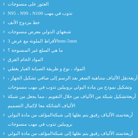
العثور على منسوجات
N95 ، N99 ، N100 تذوب في مهب
خط مزدوج الأنف
شنغهاي الدولي معرض منسوجات
الأقراط الملونة مع عرض 3mm-5mm
ما هي السلع غير المنسوجة ؟
المواد الخام الفرق
المواد ، نوع و طريقة الصيانة الغبار يغطي
أربعةنقل الألياف متناهية الصغر بعد الرسم إلى صافي تشكيل الجهاز ،
وتشكيل نموذج من مادة البولي بروبيلين تذوب في مهب منسوجات
أربعةتشكيل شبكة من الألياف من خلال التقويم ، مما يجعل من شبكة
الألياف الشائكة معا لإكمال التصميم
أربعةتمتد الألياف رقيق يتم نقلها إلى شبكةالمؤلف من مادة البولي
بروبيلين تذوب في مهب منسوجات
أربعةتمتد الألياف رقيق يتم نقلها إلى شبكةالمؤلف من مادة البولي