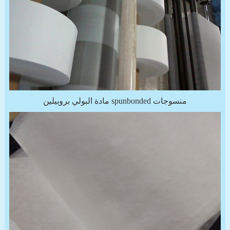
مادة البولي بروبيلين spunbonded منسوجات