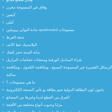
وفاق غير المنسوجة مخزن
كيفين
كيلي
مادة البولي بروبيلين spunbonded منسوجات
شقة القرط
البلاستيك خط الأنف
بداية السنة حجز كشك
شراء المناديل الورقية ومنتجات حفاضات البرازيل
الرسائل القصيرة غير المنسوجة النسيج ، ومكافحة الكحول ، ومكافحة
ساكنة
ما هي منسوجات ؟
بانتون لون البطاقة الدولية جيم بطاقة يو تأثير النسخة الإلكترونية
الفرق بين القطع لدينا وغيرها من المصانع
مزايا وعيوب أنواع مختلفة من الأقنعة