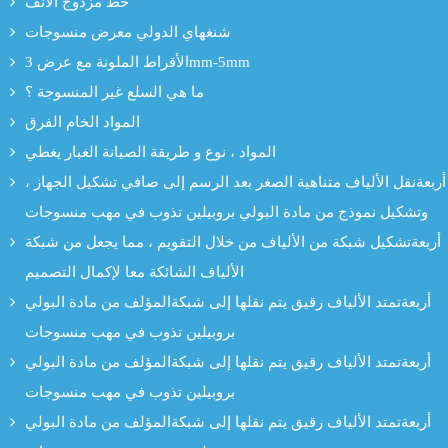
خط مزدوج الأنف
شنغهاي الدولي معرض منسوجات
الأقراط الملونة مع عرض 3mm-5mm
ما هي السلع غير المنسوجة ؟
المواد الخام الفرق
المواد ، نوع و طريقة الصيانة الغبار يغطي
أربعةنقل الألياف متناهية الصغر بعد الرسم إلى صافي تشكيل الجهاز ،
وتشكيل نموذج من مادة البولي بروبيلين تذوب في مهب منسوجات
أربعةتشكيل شبكة من الألياف من خلال التقويم ، مما يجعل من شبكة
الألياف الشائكة معا لإكمال التصميم
أربعةتمتد الألياف رقيق يتم نقلها إلى شبكةالمؤلف من مادة البولي
بروبيلين تذوب في مهب منسوجات
أربعةتمتد الألياف رقيق يتم نقلها إلى شبكةالمؤلف من مادة البولي
بروبيلين تذوب في مهب منسوجات
أربعةتمتد الألياف رقيق يتم نقلها إلى شبكةالمؤلف من مادة البولي