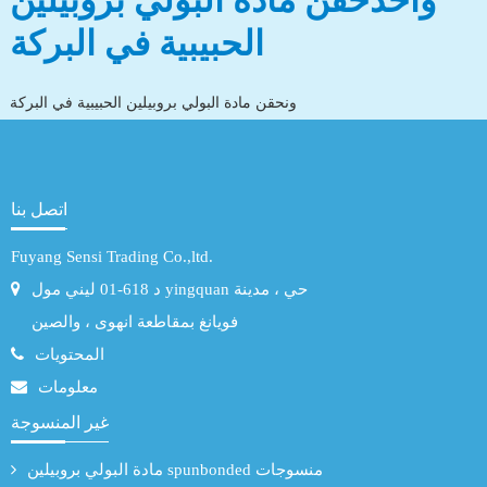
واحدحقن مادة البولي بروبيلين
الحبيبية في البركة
ونحقن مادة البولي بروبيلين الحبيبية في البركة
اتصل بنا
Fuyang Sensi Trading Co.,ltd.
د 618-01 ليني مول yingquan حي ، مدينة
فويانغ بمقاطعة انهوى ، والصين
المحتويات
معلومات
غير المنسوجة
مادة البولي بروبيلين spunbonded منسوجات