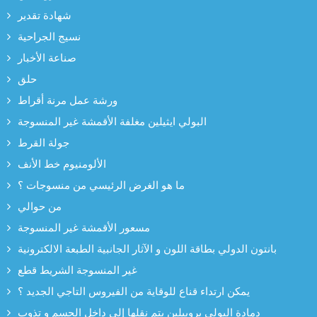
شهادة تقدير
نسيج الجراحية
صناعة الأخبار
حلق
ورشة عمل مرنة أقراط
البولي ايثيلين مغلفة الأقمشة غير المنسوجة
جولة القرط
الألومنيوم خط الأنف
ما هو الغرض الرئيسي من منسوجات ؟
من حوالي
مسعور الأقمشة غير المنسوجة
بانتون الدولي بطاقة اللون و الآثار الجانبية الطبعة الالكترونية
غير المنسوجة الشريط قطع
يمكن ارتداء قناع للوقاية من الفيروس التاجي الجديد ؟
دمادة البولي بروبيلين يتم نقلها إلى داخل الجسم و تذوب