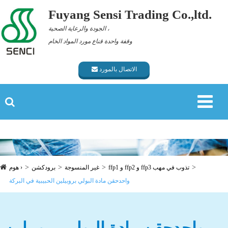
Fuyang Sensi Trading Co.,ltd.
الجودة والرعاية الصحية ،
وقفة واحدة قناع مورد المواد الخام
الاتصال بالمورد
ffp1 و ffp2 و ffp3 تذوب في مهب
غير المنسوجة
برودكشن
هوم ›
واحدحقن مادة البولي بروبيلين الحبيبية في البركة