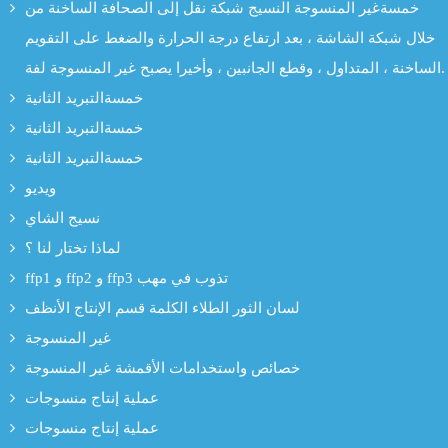
خمسةغير المنسوجة النسيج شبكة نقل إلى الصحافة الساخنة من
خلال شبكة الشاشة ، بعد ارتفاع درجة الحرارة والضغط على التقويم
الساخنة ، المتداول ، وقطع الجانبين ، وأخيرا يصبح غير المنسوجة لفة.
خمسةالتبريد الثانية
خمسةالتبريد الثانية
خمسةالتبريد الثانية
ويديو
نسيج الشاي
لماذا تختار لنا ؟
ffp1 و ffp2 و ffp3 تذوب في مهب
لسان الثور الطلاء الكلمة قسم الإنتاج الأنظف
غير المنسوجة
خصائص واستخدامات الأقمشة غير المنسوجة
عملية إنتاج منسوجات
عملية إنتاج منسوجات