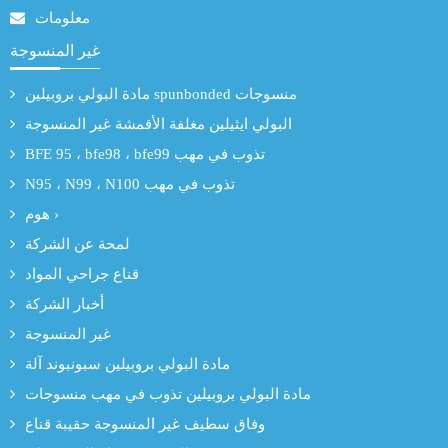
معلومات
غير المنسوجة
مادة البولي بروبيلين spunbonded منسوجات
البولي ايثيلين مغلفة الأقمشة غير المنسوجة
BFE 95 ، bfe98 ، bfe99 تذوب في مهب
N95 ، N99 ، N100 تذوب في مهب
هوم ›
لمحة عن الشركة
قناع جراحي المواد
أخبار الشركة
غير المنسوجة
مادة البولي بروبيلين سبونبوند آلة
مادة البولي بروبيلين تذوب في مهب منسوجات
وفاق سطيف غير المنسوجة حقيبة قناع