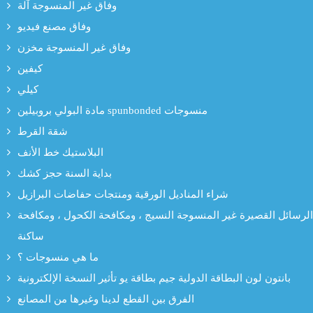
وفاق غير المنسوجة آلة
وفاق مصنع فيديو
وفاق غير المنسوجة مخزن
كيفين
كيلي
مادة البولي بروبيلين spunbonded منسوجات
شقة القرط
البلاستيك خط الأنف
بداية السنة حجز كشك
شراء المناديل الورقية ومنتجات حفاضات البرازيل
الرسائل القصيرة غير المنسوجة النسيج ، ومكافحة الكحول ، ومكافحة
ساكنة
ما هي منسوجات ؟
بانتون لون البطاقة الدولية جيم بطاقة يو تأثير النسخة الإلكترونية
الفرق بين القطع لدينا وغيرها من المصانع