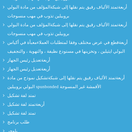
أربعةتمتد الألياف رقيق يتم نقلها إلى شبكةالمؤلف من مادة البولي
بروبيلين تذوب في مهب منسوجات
أربعةتمتد الألياف رقيق يتم نقلها إلى شبكةالمؤلف من مادة البولي
بروبيلين تذوب في مهب منسوجات
أربعةقطع في عرض مختلف وفقا لمتطلبات العملاءمعبأة في أكياس
البولي ايثيلين ، وتخزينها في مستودع نظيفة ، والتهوية ، والتجفيف
أربعةتعديل رئيس الجهاز
أربعةتعديل رئيس الجهاز
أربعةتمتد الألياف رقيق يتم نقلها إلى شبكةتشكيل نموذج من مادة
البولي بروبيلين spunbonded الأقمشة غير المنسوجة
تمتد لفة تشكيل
أربعةتمتد لفة تشكيل
تمتد لفة تشكيل
طلب برنامج
بلوجر