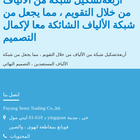
أربعةتشكيل شبكة من الألياف
من خلال التقويم ، مما يجعل من
شبكة الألياف الشائكة معا لإكمال
التصميم
أربعةتشكيل شبكة من الألياف من خلال التقويم ، مما يجعل من شبكة
الألياف المستعبدين ، التصميم النهائي
اتصل بنا
Fuyang Sensi Trading Co.,ltd.
د 618-01 ليني مول yingquan حي ، مدينة
فويانغ بمقاطعة انهوى ، والصين
المحتويات