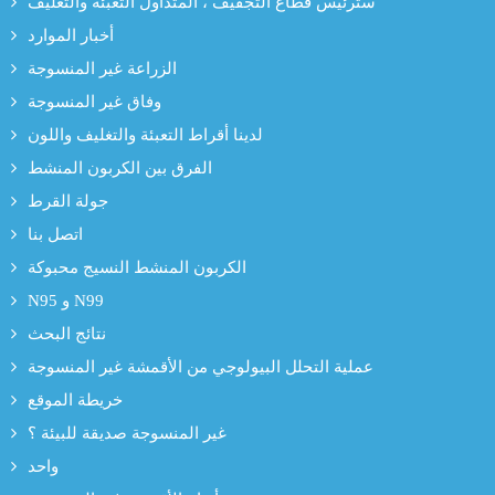
سترئيس قطاع التجفيف ، المتداول التعبئة والتغليف
أخبار الموارد
الزراعة غير المنسوجة
وفاق غير المنسوجة
لدينا أقراط التعبئة والتغليف واللون
الفرق بين الكربون المنشط
جولة القرط
اتصل بنا
الكربون المنشط النسيج محبوكة
N95 و N99
نتائج البحث
عملية التحلل البيولوجي من الأقمشة غير المنسوجة
خريطة الموقع
غير المنسوجة صديقة للبيئة ؟
واحد