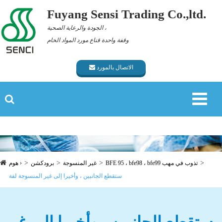
Fuyang Sensi Trading Co.,ltd.
الجودة والرعاية الصحية ،
وقفة واحدة قناع مورد المواد الخام
الاتصال بالمورد
BFE 95 ، bfe98 ، bfe99 تذوب في مهب
غير المنسوجة
برودكشن
هوم ›
ستقطع الجانبين ، وأخيرا إلى غير المنسوجة لفة