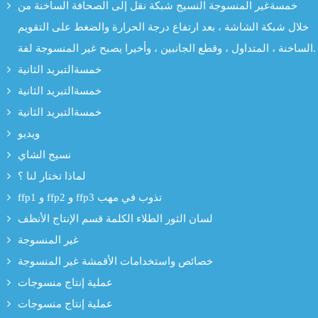
خمسةغير المنسوجة النسيج شبكة نقل إلى الصحافة الساخنة من
خلال شبكة الشاشة ، بعد ارتفاع درجة الحرارة والضغط على التقويم
الساخنة ، المتداول ، وقطع الجانبين ، وأخيرا يصبح غير المنسوجة لفة.
خمسةالتبريد الثانية
خمسةالتبريد الثانية
خمسةالتبريد الثانية
ويديو
نسيج الشاي
لماذا تختار لنا ؟
ffp1 و ffp2 و ffp3 تذوب في مهب
لسان الثور الطلاء الكلمة قسم الإنتاج الأنظف
غير المنسوجة
خصائص واستخدامات الأقمشة غير المنسوجة
عملية إنتاج منسوجات
عملية إنتاج منسوجات