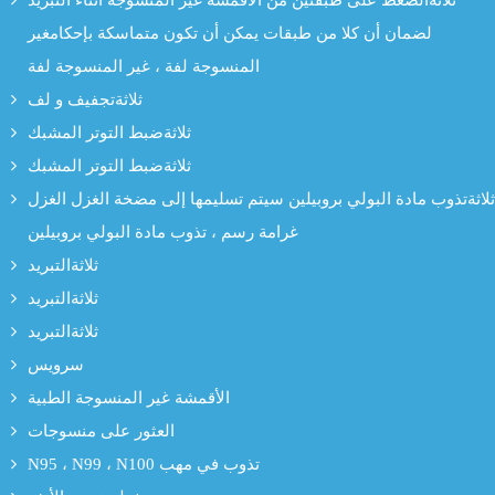
ثلاثةالضغط على طبقتين من الأقمشة غير المنسوجة أثناء التبريد
لضمان أن كلا من طبقات يمكن أن تكون متماسكة بإحكامغير
المنسوجة لفة ، غير المنسوجة لفة
ثلاثةتجفيف و لف
ثلاثةضبط التوتر المشبك
ثلاثةضبط التوتر المشبك
ثلاثةتذوب مادة البولي بروبيلين سيتم تسليمها إلى مضخة الغزل الغزل
غرامة رسم ، تذوب مادة البولي بروبيلين
ثلاثةالتبريد
ثلاثةالتبريد
ثلاثةالتبريد
سرویس
الأقمشة غير المنسوجة الطبية
العثور على منسوجات
N95 ، N99 ، N100 تذوب في مهب