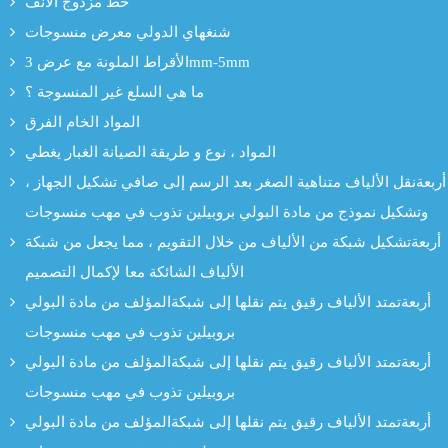
خط مزدوج الأنف
شنغهاي الدولي معرض منسوجات
الأقراط الملونة مع عرض 3mm-5mm
ما هي السلع غير المنسوجة ؟
المواد الخام الفرق
المواد ، نوع و طريقة الصيانة الغبار يغطي
أربعةنقل الألياف متناهية الصغر بعد الرسم إلى صافي تشكيل الجهاز ،
وتشكيل نموذج من مادة البولي بروبيلين تذوب في مهب منسوجات
أربعةتشكيل شبكة من الألياف من خلال التقويم ، مما يجعل من شبكة
الألياف الشائكة معا لإكمال التصميم
أربعةتمتد الألياف رقيق يتم نقلها إلى شبكةالمؤلف من مادة البولي
بروبيلين تذوب في مهب منسوجات
أربعةتمتد الألياف رقيق يتم نقلها إلى شبكةالمؤلف من مادة البولي
بروبيلين تذوب في مهب منسوجات
أربعةتمتد الألياف رقيق يتم نقلها إلى شبكةالمؤلف من مادة البولي