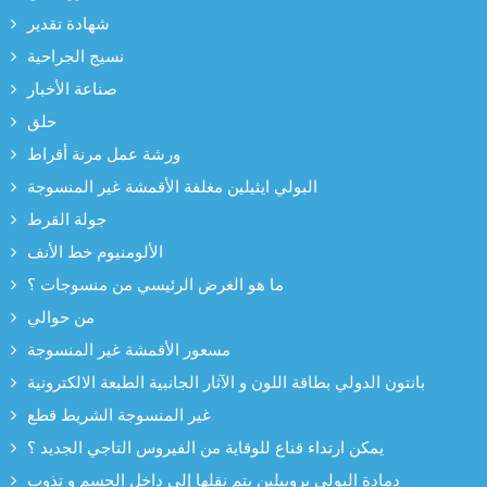
شهادة تقدير
نسيج الجراحية
صناعة الأخبار
حلق
ورشة عمل مرنة أقراط
البولي ايثيلين مغلفة الأقمشة غير المنسوجة
جولة القرط
الألومنيوم خط الأنف
ما هو الغرض الرئيسي من منسوجات ؟
من حوالي
مسعور الأقمشة غير المنسوجة
بانتون الدولي بطاقة اللون و الآثار الجانبية الطبعة الالكترونية
غير المنسوجة الشريط قطع
يمكن ارتداء قناع للوقاية من الفيروس التاجي الجديد ؟
دمادة البولي بروبيلين يتم نقلها إلى داخل الجسم و تذوب