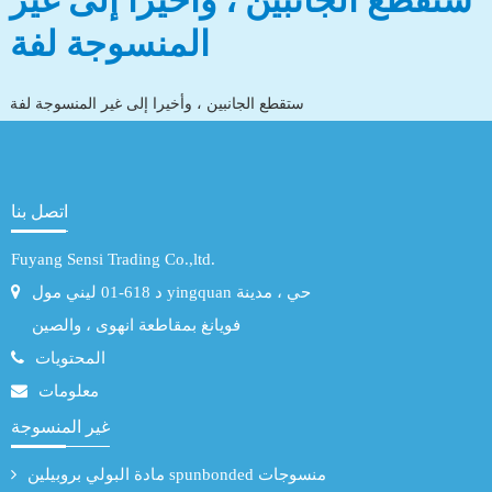
ستقطع الجانبين ، وأخيرا إلى غير
المنسوجة لفة
ستقطع الجانبين ، وأخيرا إلى غير المنسوجة لفة
اتصل بنا
Fuyang Sensi Trading Co.,ltd.
د 618-01 ليني مول yingquan حي ، مدينة
فويانغ بمقاطعة انهوى ، والصين
المحتويات
معلومات
غير المنسوجة
مادة البولي بروبيلين spunbonded منسوجات