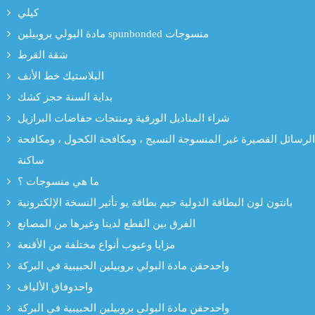
كيلي
مادة البولي بروبيلين spunbonded منسوجات
شقة القرط
البلاستيك خط الأنف
بداية السنة حجز كشك
شراء المناديل الورقية ومنتجات حفاضات البرازيل
الرسائل القصيرة غير المنسوجة النسيج ، ومكافحة الكحول ، ومكافحة
ساكنة
ما هي منسوجات ؟
بانتون لون البطاقة الدولية جيم بطاقة يو تأثير النسخة الإلكترونية
الفرق بين القطع لدينا وغيرها من المصانع
مزايا وعيوب أنواع مختلفة من الأقنعة
واحدحقن مادة البولي بروبيلين الحبيبية في البركة
واحدوفاق الألياف
واحدحقن مادة البولي بروبيلين الحبيبية في البركة