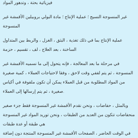
فيزيائية بحتة ، وتدهور المواد
غير المنسوجة النسيج ؛ عملية الإنتاج ؛ مادة البولي بروبيلين الأقمشة غير
المنسوجة
عملية الإنتاج بما في ذلك تغذية ، البثق ، الغزل ، والربط بين المتداول
الساخنة ، بعد العلاج ، لف ، تقسيم ، حزمة
في مرحلة ما بعد المعالجة ، فإنه يتحول إلى ما نسميه الأقمشة غير
المنسوجة ، ثم يتم لففي وقت لاحق ، وفقا لاحتياجات العملاء ، كمية صغيرة
من المواد المطلوبة من قبل العملاء يمكن أن تكون ملفوفة في أكياس
صغيرة ، ثم يتم إرسالها إلى العملاء.
وبالمثل ، حفاضات ، ونحن نقدم الأقمشة غير المنسوجة فقط جزء صغير
منحفاضات تتكون من العديد من الطبقات ، ونحن توريد المواد غير المنسوجة
هي طبقة أو عدة طبقات
في الوقت الحاضر ، الصفحات الأقمشة غير المنسوجة المنتجة دون إضافة