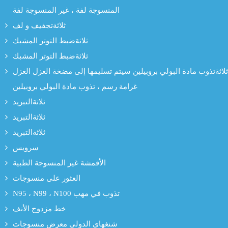
المنسوجة لفة ، غير المنسوجة لفة
ثلاثةتجفيف و لف
ثلاثةضبط التوتر المشبك
ثلاثةضبط التوتر المشبك
ثلاثةتذوب مادة البولي بروبيلين سيتم تسليمها إلى مضخة الغزل الغزل
غرامة رسم ، تذوب مادة البولي بروبيلين
ثلاثةالتبريد
ثلاثةالتبريد
ثلاثةالتبريد
سرویس
الأقمشة غير المنسوجة الطبية
العثور على منسوجات
N95 ، N99 ، N100 تذوب في مهب
خط مزدوج الأنف
شنغهاي الدولي معرض منسوجات