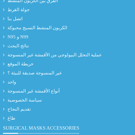
الفرق بين الكربون المنشط
جولة القرط
اتصل بنا
الكربون المنشط النسيج محبوكة
N95 و N99
نتائج البحث
عملية التحلل البيولوجي من الأقمشة غير المنسوجة
خريطة الموقع
غير المنسوجة صديقة للبيئة ؟
واحد
أنواع الأقمشة غير المنسوجة
سياسة الخصوصية
تقديم النجاح
طاغ
SURGICAL MASKS ACCESSORIES