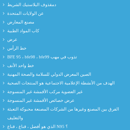
دمقذوف البلاستيك الشريط
عن الولايات المتحدة
مصنع المعارض
كاب المواد الطبية
عرض
خط الرأس
BFE 95 ، bfe98 ، bfe99 تذوب في مهب
خط واحد الأنف
الصين المعرض الدولي للسلامة والصحة المهنية
الهدف من الأنشطة الإعلامية الاجتماعية هو المنتجات الصحية
غير العضوية مركب الأقمشة غير المنسوجة
عرض خصائص الأقمشة غير المنسوجة
الفرق بين المصنع وغيرها من الشركات المصنعة محبوكة التعبئة
والتغليف
الذي هو أفضل ، قناع ، قناع N95 ؟