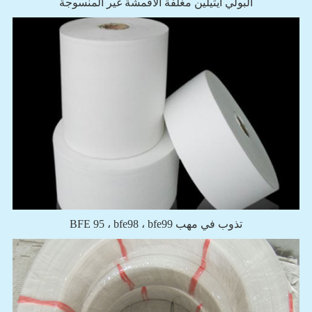
البولي ايثيلين مغلفة الأقمشة غير المنسوجة
BFE 95 ، bfe98 ، bfe99 تذوب في مهب