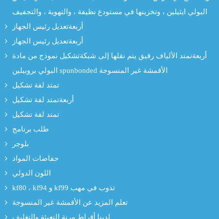
البولي ايثيلين ، وتخزينها في مستودع نظيفة ، والتهوية ، والتجفيف
أربعةتعديل رئيس الجهاز
أربعةتعديل رئيس الجهاز
أربعةتمتد الألياف رقيق يتم نقلها إلى شبكةتشكيل نموذج من مادة
البولي بروبيلين spunbonded الأقمشة غير المنسوجة
تمتد لفة تشكيل
أربعةتمتد لفة تشكيل
تمتد لفة تشكيل
طلب برنامج
بلوجر
حفاضات المواد
اللون الدولي
kf80 ، kf94 و kf99 تذوب في مهب
تعلم المزيد عن الأقمشة غير المنسوجة
لدينا أقراط مرنة التعبئة والتغليف