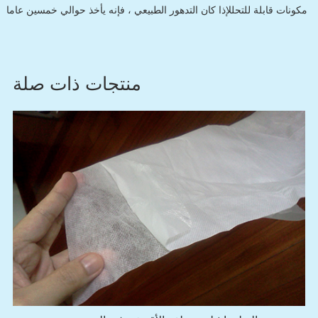
مكونات قابلة للتحللإذا كان التدهور الطبيعي ، فإنه يأخذ حوالي خمسين عاما
منتجات ذات صلة