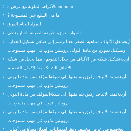
الأقراط الملونة مع عرض 3mm-5mm
ما هي السلع غير المنسوجة ؟
المواد الخام الفرق
المواد ، نوع و طريقة الصيانة الغبار يغطي
أربعةنقل الألياف متناهية الصغر بعد الرسم إلى صافي تشكيل الجهاز ،
وتشكيل نموذج من مادة البولي بروبيلين تذوب في مهب منسوجات
أربعةتشكيل شبكة من الألياف من خلال التقويم ، مما يجعل من شبكة
الألياف الشائكة معا لإكمال التصميم
أربعةتمتد الألياف رقيق يتم نقلها إلى شبكةالمؤلف من مادة البولي
بروبيلين تذوب في مهب منسوجات
أربعةتمتد الألياف رقيق يتم نقلها إلى شبكةالمؤلف من مادة البولي
بروبيلين تذوب في مهب منسوجات
أربعةتمتد الألياف رقيق يتم نقلها إلى شبكةالمؤلف من مادة البولي
بروبيلين تذوب في مهب منسوجات
أربعةقطع في عرض مختلف وفقا لمتطلبات العملاءمعبأة في أكياس