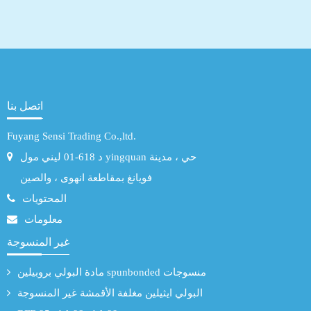
اتصل بنا
Fuyang Sensi Trading Co.,ltd.
د 618-01 ليني مول yingquan حي ، مدينة
فويانغ بمقاطعة انهوى ، والصين
المحتويات
معلومات
غير المنسوجة
مادة البولي بروبيلين spunbonded منسوجات
البولي ايثيلين مغلفة الأقمشة غير المنسوجة