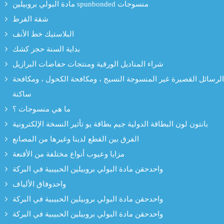
مادة البولي بروبيلين spunbonded منسوجات
شقة القرط
البلاستيك خط الأنف
بداية السنة حجز كشك
شراء المناديل الورقية ومنتجات حفاضات البرازيل
الرسائل القصيرة غير المنسوجة النسيج ، ومكافحة الكحول ، ومكافحة
ساكنة
ما هي منسوجات ؟
بانتون لون البطاقة الدولية جيم بطاقة يو تأثير النسخة الإلكترونية
الفرق بين القطع لدينا وغيرها من المصانع
مزايا وعيوب أنواع مختلفة من الأقنعة
واحدحقن مادة البولي بروبيلين الحبيبية في البركة
واحدوفاق الألياف
واحدحقن مادة البولي بروبيلين الحبيبية في البركة
واحدحقن مادة البولي بروبيلين الحبيبية في البركة