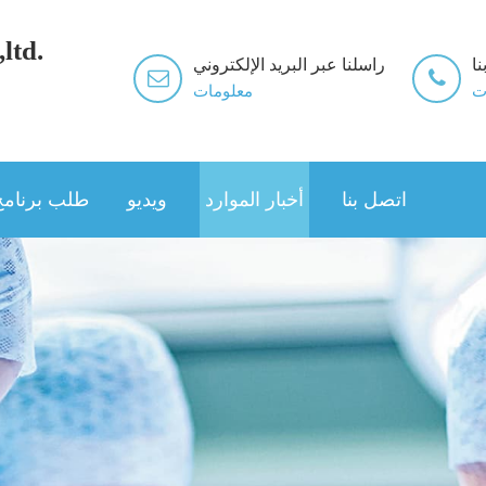
ltd.
نا
راسلنا عبر البريد الإلكتروني
ت
معلومات
اتصل بنا
أخبار الموارد
ويديو
طلب برنامج