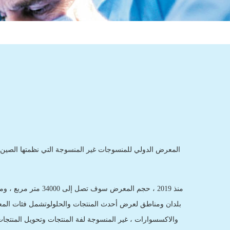
بلدان ومناطق لعرض أحدث المنتجات والحلولوتشمل فئات المعروض