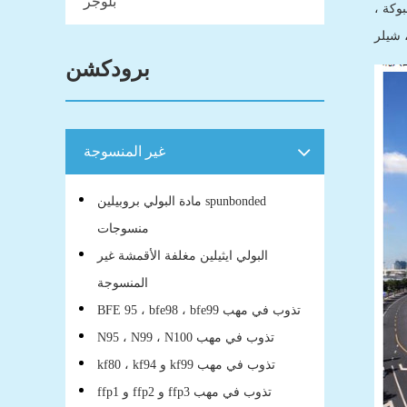
بلوجر
وكة ،
 شيلر
برودكشن
غير المنسوجة
مادة البولي بروبيلين spunbonded
منسوجات
البولي ايثيلين مغلفة الأقمشة غير
المنسوجة
BFE 95 ، bfe98 ، bfe99 تذوب في مهب
N95 ، N99 ، N100 تذوب في مهب
kf80 ، kf94 و kf99 تذوب في مهب
ffp1 و ffp2 و ffp3 تذوب في مهب