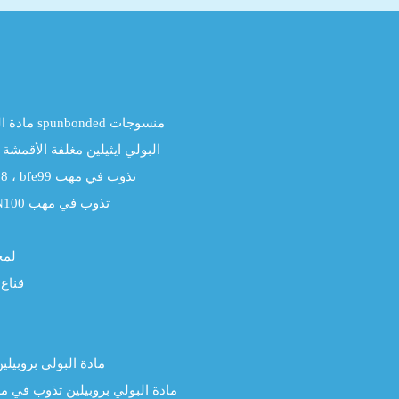
مادة البولي بروبيلين spunbonded منسوجات
البولي ايثيلين مغلفة الأقمشة
BFE 95 ، bfe98 ، bfe99 تذوب في مهب
N95 ، N99 ، N100 تذوب في مهب
لمح
قناع 
مادة البولي بروبيلي
مادة البولي بروبيلين تذوب في