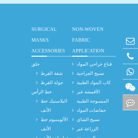
SURGICAL
NON-WOVEN
MASKS
FABRIC
ACCESSORIES
APPLICATION
قناع جراحي المواد
حلق
نسيج الجراحية
شقة القرط
كاب المواد الطبية
جولة القرط
الأقمشة غير
خط الرأس
المنسوجة الطبية
البلاستيك خط
حفاضات المواد
الأنف
نسيج الشاي
الألومنيوم خط
الزراعة غير
الأنف
المنسوجة
خط واحد الأنف