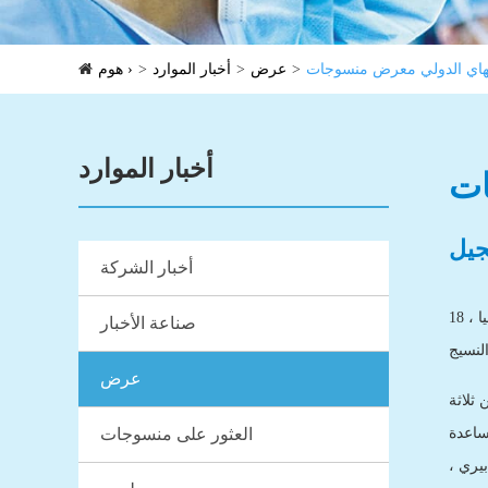
اي الدولي معرض منسوجات
عرض
أخبار الموارد
هوم ›
أخبار الموارد
ات
أخبار الشركة
باعتبارها واحدة من الأكثر نفوذا في معرض منسوجات في آسيا ، 18-shanghai المعرض الدولي للمنسوجات غير المنسوجة التي نظمتها الصين المكتب
صناعة الأخبار
عرض
ل التجارية من ثلاثة
ساعدة
العثور على منسوجات
اندروز ، أوتيس ، بيري ،