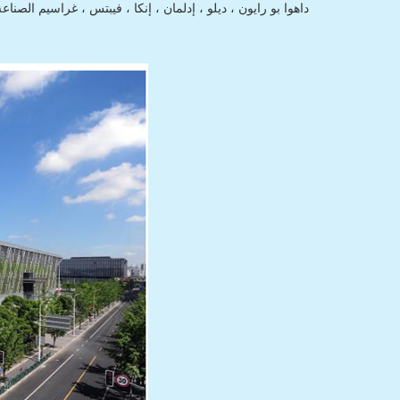
داهوا بو رايون ، ديلو ، إدلمان ، إنكا ، فيبتس ، غراسيم الص