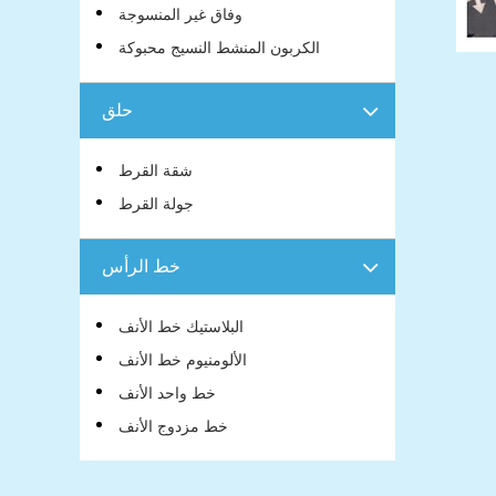
وفاق غير المنسوجة
الكربون المنشط النسيج محبوكة
حلق
شقة القرط
جولة القرط
خط الرأس
البلاستيك خط الأنف
الألومنيوم خط الأنف
خط واحد الأنف
خط مزدوج الأنف