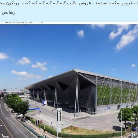
ناعة ، غروس بيكيت تمشيط ، غروس بيكيت كيه كيه كيه كيه كيه كيه ، أوريكون محب
ريفانس ،