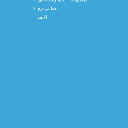
خط مزدوج
الأنف