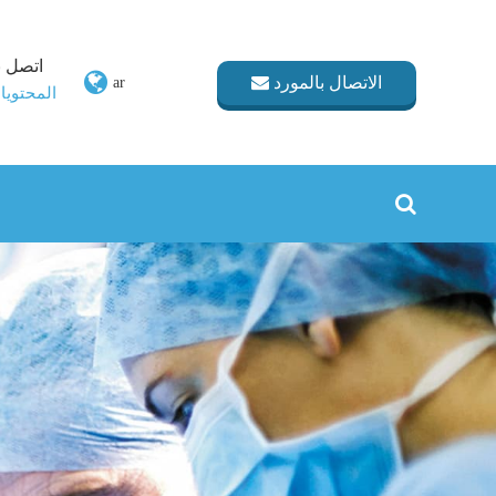
اتصل ب
الاتصال بالمورد
ar
المحتويا